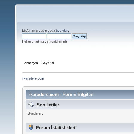
Lütfen giriş yapın veya
üye olun
.
Kullanıcı adınızı, şifrenizi giriniz
Anasayfa
Kayıt Ol
rkaradere.com
rkaradere.com - Forum Bilgileri
Son İletiler
Gönderen:
Forum İstatistikleri