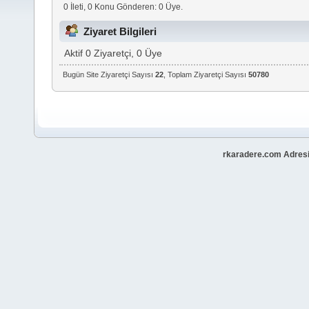
0 İleti, 0 Konu Gönderen: 0 Üye.
Ziyaret Bilgileri
Aktif 0 Ziyaretçi, 0 Üye
Bugün Site Ziyaretçi Sayısı
22
, Toplam Ziyaretçi Sayısı
50780
rkaradere.com Adresi